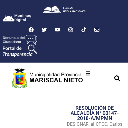
Munimoq
Digital
Ciudad
Municipalidad
RESOLUCIÓN DE
Transparencia
ALCALDÍA N° 00147-
2018-A/MPMN
Seguridad
DESIGNAR, al CPCC. Carlos