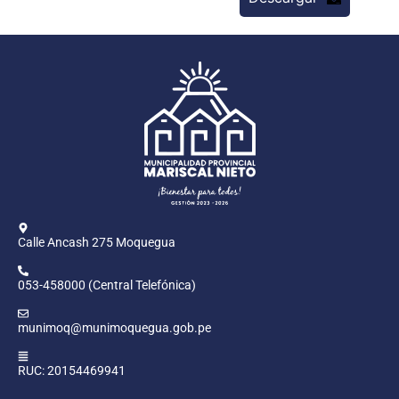
Calle Ancash 275 Moquegua
053-458000 (Central Telefónica)
munimoq@munimoquegua.gob.pe
RUC: 20154469941