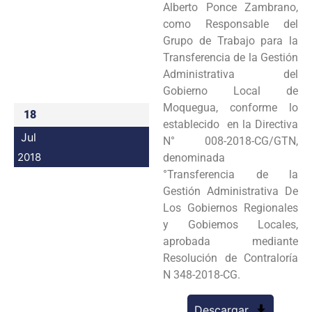
Alberto Ponce Zambrano,
Programas
como Responsable del
Grupo de Trabajo para la
Intranet
Transferencia de la Gestión
Administrativa del
Gobierno Local de
Moquegua, conforme lo
18
establecido en la Directiva
Jul
N° 008-2018-CG/GTN,
2018
denominada
°Transferencia de la
Gestión Administrativa De
Los Gobiernos Regionales
y Gobiemos Locales,
aprobada mediante
Resolución de Contraloría
N 348-2018-CG.
Descargar