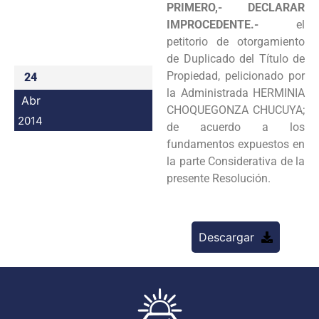
PRIMERO,- DECLARAR
Programas
IMPROCEDENTE.-
el
petitorio de otorgamiento
Intranet
de
Duplicado del Título de
Propiedad, pelicionado por
24
la Administrada HERMINIA
Abr
CHOQUEGONZA CHUCUYA;
2014
de acuerdo a
los
fundamentos expuestos en
la parte Considerativa de la
presente Resolución.
Descargar