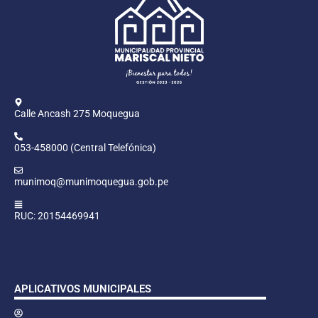
Calle Ancash 275 Moquegua
053-458000 (Central Telefónica)
munimoq@munimoquegua.gob.pe
RUC: 20154469941
APLICATIVOS MUNICIPALES