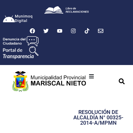
Munimoq
Digital
Ciudad
Municipalidad
RESOLUCIÓN DE
Transparencia
ALCALDÍA N° 00325-
2014-A/MPMN
Seguridad