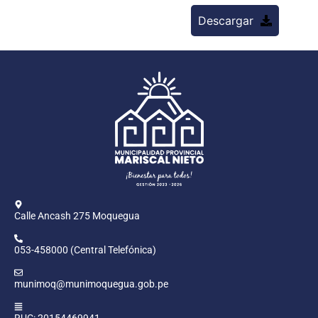
Descargar
Calle Ancash 275 Moquegua
053-458000 (Central Telefónica)
munimoq@munimoquegua.gob.pe
RUC: 20154469941