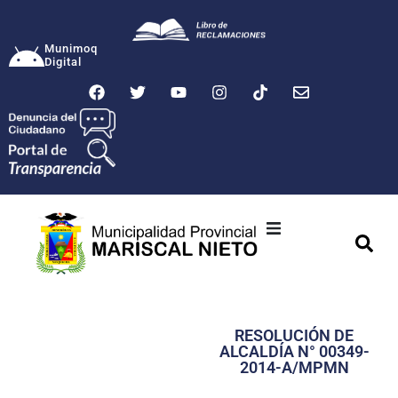
Munimoq
Digital
Ciudad
Municipalidad
RESOLUCIÓN DE
Transparencia
ALCALDÍA N° 00349-
2014-A/MPMN
Seguridad