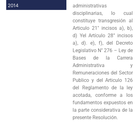
2014
a
dministrativas
disciplinarias, lo cual
constituye transgresión al
Articulo 21" incisos a), b),
d
) Yel Artículo 28° incisos
a), d). e), f), del Decreto
Legislativo N" 276 – Ley de
Bases de la
Carrera
Administrativa y
Remuneraciones del Sector
Publico y del Articulo 126
del
Reglamento de la ley
acotada, conforme a los
fundamentos expuestos en
la parte
considerativa de la
presente Resolución.