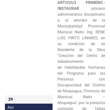
ARTICULO PRIMERO.-
Programas
INSTAURAR
proceso
administrativo disciplinario
Intranet
a
al servidor de la
Municipalidad Provincial
Mariscal Nieto: Ing. RENE
LUIS PINTO LINARES,
en
su condición de ex
Residente de la Obra
"Creación del Centro de
Adiestramiento
de
Habilidades Humanas
del Programa para las
Personas con
Discapacidad del Distrito
de Moquegua, Provincia de
Mariscal Nieto –
29
Moquegua", por la presunta
Abr
comisión de faltas