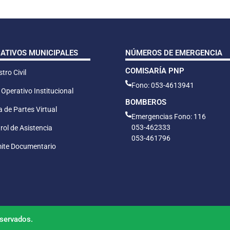
CATIVOS MUNICIPALES
NÚMEROS DE EMERGENCIA
COMISARÍA PNP
tro Civil
Fono: 053-4613941
 Operativo Institucional
BOMBEROS
 de Partes Virtual
Emergencias Fono: 116
053-462333
rol de Asistencia
053-461796
ite Documentario
servados.