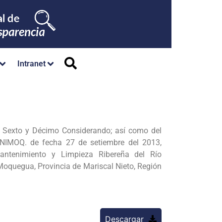
Intranet
el Sexto y Décimo Considerando; así como del
NIMOQ. de fecha 27 de setiembre del 2013,
ntenimiento y Limpieza Ribereña del Río
Moquegua, Provincia de
Mariscal Nieto, Región
Descargar