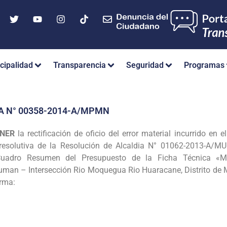
cipalidad
Transparencia
Seguridad
Programas
A N° 00358-2014-A/MPMN
ONER
la rectificación de oficio del error material
incurrido en 
 resolutiva de la
Resolución de Alcaldia N° 01062-2013-A/MU
Cuadro Resumen del Presupuesto de la Ficha Técnica «Ma
man – Intersección Rio Moquegua Rio Huaracane, Distrito de 
orma: