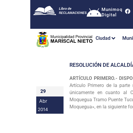
Munimoq
Digital
Ciudad
Muni
RESOLUCIÓN DE ALCALDÍ
ARTÍCULO PRIMERO.- DISP
Artículo Primero de la parte
29
únicamente en cuanto
al 
Moquegua
Tramo Puente Tucu
Abr
Moquegua», en la siguiente f
2014