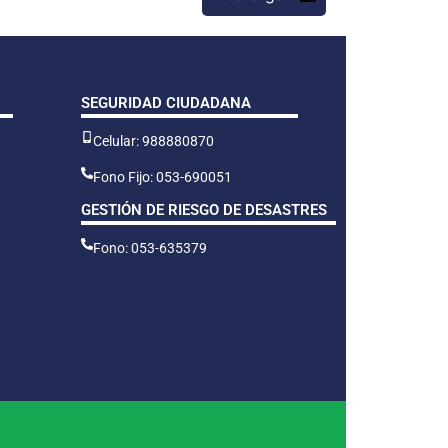
SEGURIDAD CIUDADANA
Celular: 988880870
Fono Fijo: 053-690051
GESTIÓN DE RIESGO DE DESASTRES
Fono: 053-635379