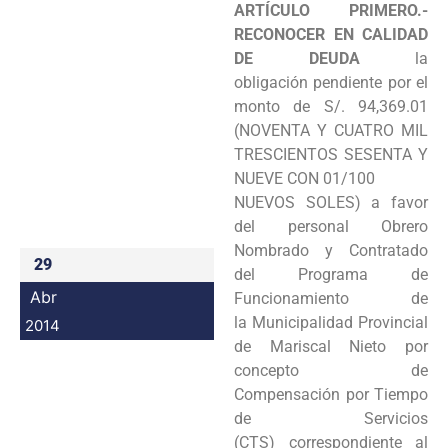
ARTÍCULO PRIMERO.-
Programas
RECONOCER EN CALIDAD
DE DEUDA
la
Intranet
obligación
pendiente por el
monto de S/. 94,369.01
(NOVENTA Y CUATRO MIL
TRESCIENTOS SESENTA Y
NUEVE CON 01/100
NUEVOS SOLES) a favor
del personal Obrero
Nombrado y Contratado
29
del Programa de
Abr
Funcionamiento de
la
Municipalidad Provincial
2014
de Mariscal Nieto por
concepto de
Compensación por Tiempo
de Servicios
(CTS)
correspondiente al