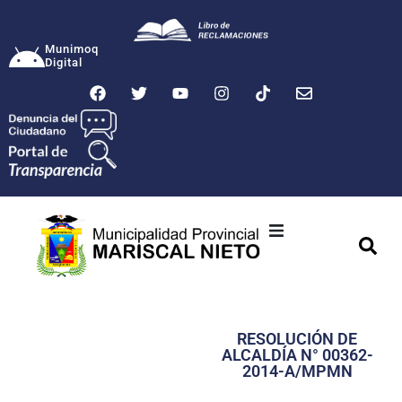
Munimoq
Digital
Ciudad
Municipalidad
RESOLUCIÓN DE
Transparencia
ALCALDÍA N° 00362-
2014-A/MPMN
Seguridad