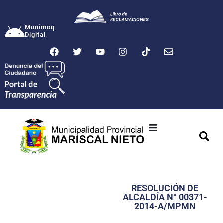
Munimoq
Digital
Ciudad
Municipalidad
RESOLUCIÓN DE
Transparencia
ALCALDÍA N° 00371-
2014-A/MPMN
Seguridad