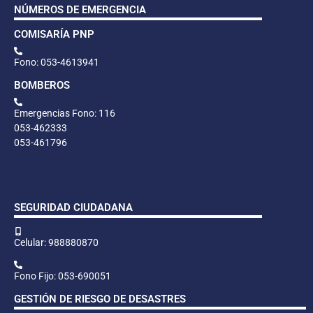
NÚMEROS DE EMERGENCIA
COMISARÍA PNP
Fono: 053-4613941
BOMBEROS
Emergencias Fono: 116
053-462333
053-461796
SEGURIDAD CIUDADANA
Celular: 988880870
Fono Fijo: 053-690051
GESTIÓN DE RIESGO DE DESASTRES