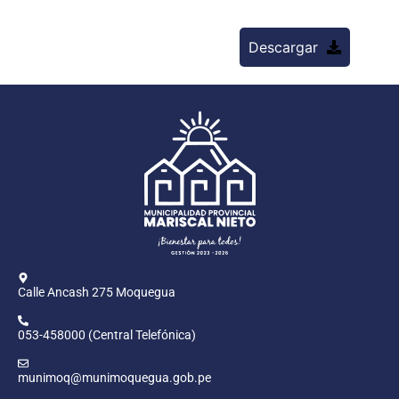
Descargar
Calle Ancash 275 Moquegua
053-458000 (Central Telefónica)
munimoq@munimoquegua.gob.pe