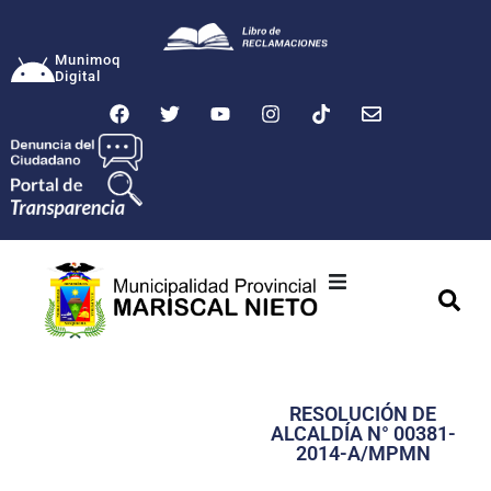
Munimoq
Digital
Ciudad
Municipalidad
RESOLUCIÓN DE
Transparencia
ALCALDÍA N° 00381-
2014-A/MPMN
Seguridad