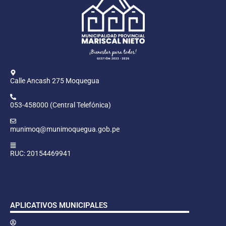
Calle Ancash 275 Moquegua
053-458000 (Central Telefónica)
munimoq@munimoquegua.gob.pe
RUC: 20154469941
APLICATIVOS MUNICIPALES