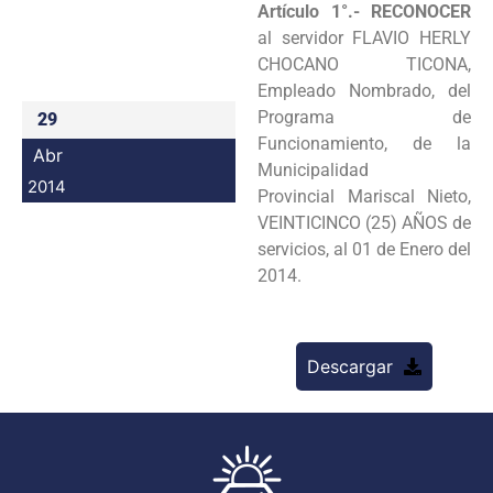
Artículo 1°.- RECONOCER
Programas
al servidor FLAVIO HERLY
CHOCANO
TICONA,
Intranet
Empleado Nombrado, del
Programa de
29
Funcionamiento, de la
Abr
Municipalidad
2014
Provincial
Mariscal Nieto,
VEINTICINCO (25) AÑOS de
servicios, al 01 de Enero del
2014.
Descargar