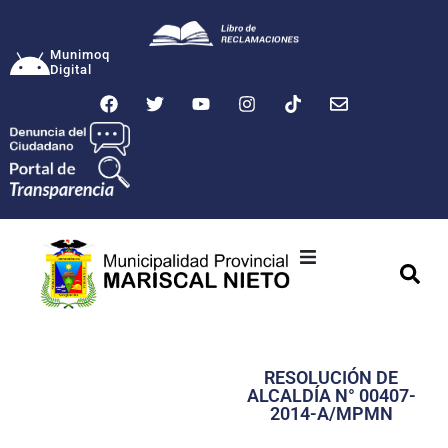
Munimoq
Digital
Ciudad
Municipalidad
RESOLUCIÓN DE
Transparencia
ALCALDÍA N° 00407-
2014-A/MPMN
Seguridad