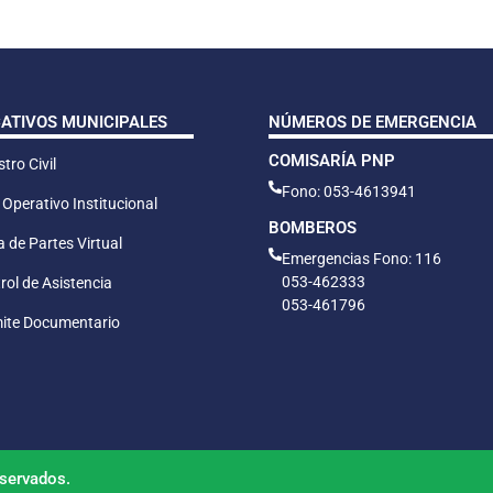
CATIVOS MUNICIPALES
NÚMEROS DE EMERGENCIA
COMISARÍA PNP
tro Civil
Fono: 053-4613941
 Operativo Institucional
BOMBEROS
 de Partes Virtual
Emergencias Fono: 116
053-462333
rol de Asistencia
053-461796
ite Documentario
servados.