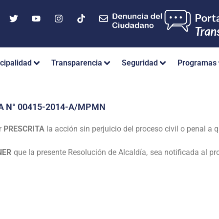
cipalidad
Transparencia
Seguridad
Programas
A N° 00415-2014-A/MPMN
r
PRESCRITA
la acción sin perjuicio del proceso
civil o penal a 
NER
que la presente Resolución de Alcaldía, sea
notificada al p