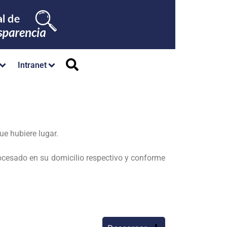
Intranet
que hubiere lugar.
rocesado en su domicilio respectivo y conforme