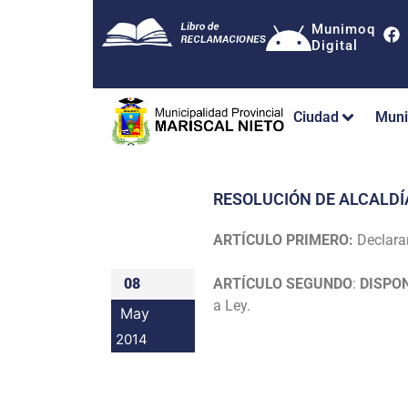
Munimoq
Digital
Ciudad
Muni
RESOLUCIÓN DE ALCALDÍ
ARTÍCULO PRIMERO:
Declara
08
ARTÍCULO SEGUNDO
:
DISPO
a Ley.
May
2014