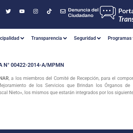
cipalidad
Transparencia
Seguridad
Programas
A N° 00422-2014-A/MPMN
GNAR
, a los miembros del Comité
de Recepción, para el compon
ejoramiento de los Servicios que Brindan los Órganos de
scal Nieto», los mismos que estarán
integrados por los siguiente