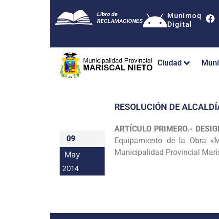
Munimoq
Digital
Ciudad
Muni
RESOLUCIÓN DE ALCALDÍ
ARTÍCULO PRIMERO.- DESI
09
Equipamiento de
la Obra «M
Municipalidad Provincial Mari
May
2014