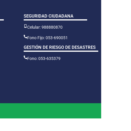
SEGURIDAD CIUDADANA
Celular: 988880870
Fono Fijo: 053-690051
GESTIÓN DE RIESGO DE DESASTRES
Fono: 053-635379