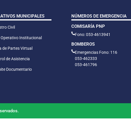
CATIVOS MUNICIPALES
NÚMEROS DE EMERGENCIA
COMISARÍA PNP
tro Civil
Fono: 053-4613941
 Operativo Institucional
BOMBEROS
 de Partes Virtual
Emergencias Fono: 116
053-462333
rol de Asistencia
053-461796
ite Documentario
servados.