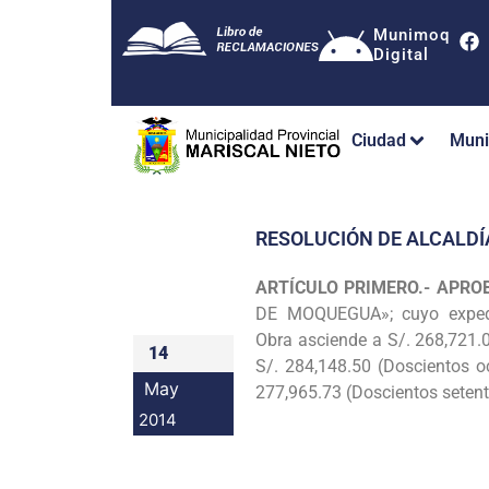
Munimoq
Digital
Ciudad
Muni
RESOLUCIÓN DE ALCALDÍ
ARTÍCULO PRIMERO.- APRO
DE MOQUEGUA»; cuyo expe
Obra
asciende a S/. 268,721.
14
S/. 284,148.50 (Doscientos o
May
277,965.73 (Doscientos setent
2014