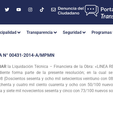
cipalidad
Transparencia
Seguridad
Programas
A N° 00431-2014-A/MPMN
BAR
la Liquidación Técnica – Financiera de la
Obra: «LINEA 
diente
forma parte de la presente resolución; en la cual se
08 (Doscientos sesenta y ocho mil setecientos veintiuno con 
chenta y cuatro mil ciento cuarenta y ocho
con 50/100 nuevos
a y siete mil
novecientos sesenta y cinco con 73/100 nuevos so