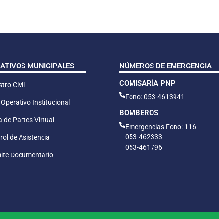
CATIVOS MUNICIPALES
NÚMEROS DE EMERGENCIA
COMISARÍA PNP
tro Civil
Fono: 053-4613941
 Operativo Institucional
BOMBEROS
 de Partes Virtual
Emergencias Fono: 116
053-462333
rol de Asistencia
053-461796
ite Documentario