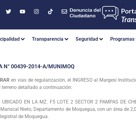
cipalidad
Transparencia
Seguridad
Programas
A N° 00439-2014-A/MUNIMOQ
ARAR
en vías de regularización, el
INGRESO al Margesí Instituci
l terreno detallado a continuación:
, UBICADO EN LA MZ. F5 LOTE 2 SECTOR 2 PAMPAS DE
CHE
 Mariscal
Nieto, Departamento de Moquegua, con un área de 2,
Registral de Moquegua.