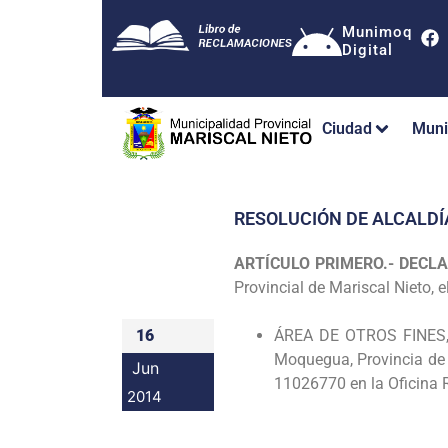
Munimoq
Digital
Ciudad
Muni
RESOLUCIÓN DE ALCALDÍ
ARTÍCULO PRIMERO.- DECL
Provincial de
Mariscal Nieto, e
16
ÁREA DE OTROS FINES
Moquegua, Provincia de
Jun
11026770 en la Oficina 
2014