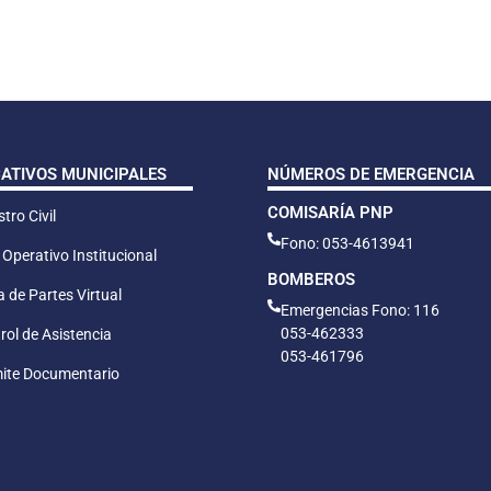
CATIVOS MUNICIPALES
NÚMEROS DE EMERGENCIA
COMISARÍA PNP
tro Civil
Fono: 053-4613941
 Operativo Institucional
BOMBEROS
 de Partes Virtual
Emergencias Fono: 116
053-462333
rol de Asistencia
053-461796
ite Documentario