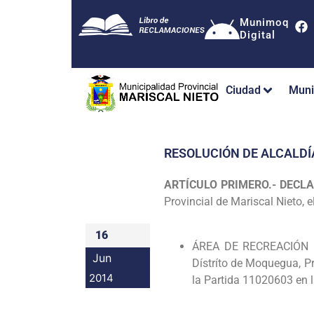
Munimoq
Digital
Ciudad
Muni
RESOLUCIÓN DE ALCALDÍ
ARTÍCULO PRIMERO.- DECL
Provincial de
Mariscal Nieto, e
16
ÁREA DE RECREACIÓN 
Jun
Dístríto de Moquegua, P
2014
la Partida 11020603 en 