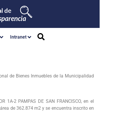
Intranet
onal de Bienes Inmuebles de la Municipalidad
OR 1
A-2 PAMPAS DE SAN FRANCISCO, en el
 área de 362.874 m2 y se
encuentra inscrito en