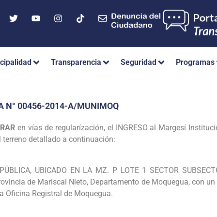
cipalidad
Transparencia
Seguridad
Programas
A N° 00456-2014-A/MUNIMOQ
ARAR
en vías de regularízación, el
INGRESO al Margesí Instituci
l terreno detallado a continuación:
PÚBLICA, UBICADO EN LA MZ. P LOTE 1 SECTOR SUBSECT
rovincia de
Mariscal Nieto, Departamento de Moquegua, con un
la Oficina Registral de Moquegua.