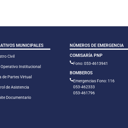
CATIVOS MUNICIPALES
NÚMEROS DE EMERGENCIA
COMISARÍA PNP
tro Civil
Fono: 053-4613941
 Operativo Institucional
BOMBEROS
 de Partes Virtual
Emergencias Fono: 116
053-462333
rol de Asistencia
053-461796
ite Documentario