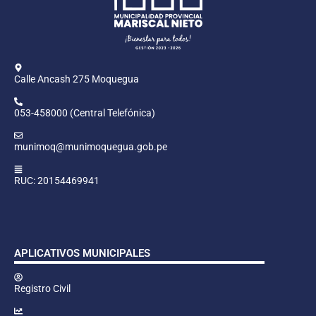
Calle Ancash 275 Moquegua
053-458000 (Central Telefónica)
munimoq@munimoquegua.gob.pe
RUC: 20154469941
APLICATIVOS MUNICIPALES
Registro Civil