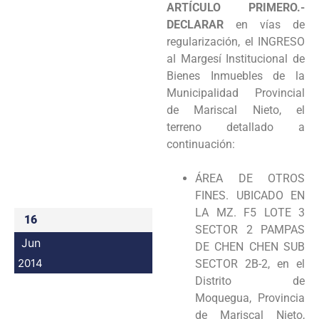
ARTÍCULO PRIMERO.-
Programas
DECLARAR
en vías de
regularización, el
INGRESO
Intranet
al Margesí Institucional de
Bienes Inmuebles de la
Municipalidad Provincial
de
Mariscal Nieto, el
terreno detallado a
continuación:
ÁREA DE OTROS
FINES. UBICADO EN
LA MZ. F5 LOTE 3
16
SECTOR 2 PAMPAS
Jun
DE
CHEN CHEN SUB
2014
SECTOR 2B-2, en el
Distrito de
Moquegua, Provincia
de Mariscal
Nieto,