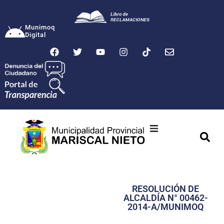
Munimoq
Digital
Ciudad
Municipalidad
RESOLUCIÓN DE
Transparencia
ALCALDÍA N° 00462-
2014-A/MUNIMOQ
Seguridad