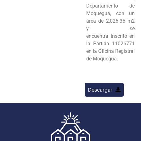
Departamento de
Moquegua, con un
área de 2,026.35 m2
y se
encuentra
inscrito en
la Partida 11026771
en la Oficina Registral
de Moquegua.
Descargar