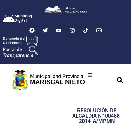
Munimoq
Digital
Ciudad
Municipalidad
RESOLUCIÓN DE
Transparencia
ALCALDÍA N° 00488-
2014-A/MPMN
Seguridad