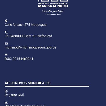
Calle Ancash 275 Moquegua
053-458000 (Central Telefónica)
munimoq@munimoquegua.gob.pe
RUC: 20154469941
APLICATIVOS MUNICIPALES
Registro Civil