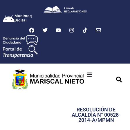
Munimoq
Digital
Ciudad
Municipalidad
RESOLUCIÓN DE
Transparencia
ALCALDÍA N° 00528-
2014-A/MPMN
Seguridad