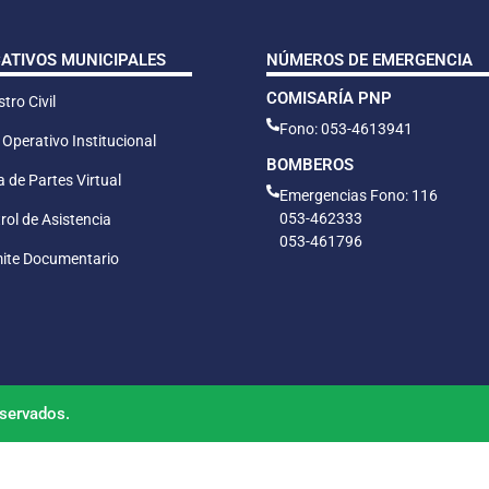
CATIVOS MUNICIPALES
NÚMEROS DE EMERGENCIA
COMISARÍA PNP
tro Civil
Fono: 053-4613941
 Operativo Institucional
BOMBEROS
 de Partes Virtual
Emergencias Fono: 116
053-462333
rol de Asistencia
053-461796
ite Documentario
servados.