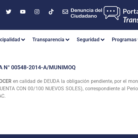
cipalidad
Transparencia
Seguridad
Programas
A N° 00548-2014-A/MUNIMOQ
OCER
en calidad de DEUDA la obligación pendiente, por el
mont
UENTA CON 00/100 NUEVOS SOLES),
correspondiente al Peri
AC.