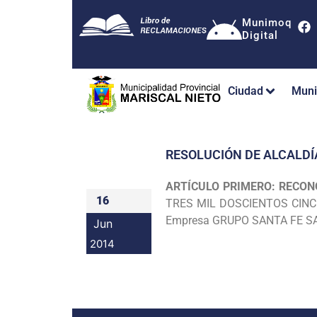
Munimoq
Digital
Ciudad
Muni
RESOLUCIÓN DE ALCALDÍ
ARTÍCULO PRIMERO: RECON
16
TRES MIL DOSCIENTOS CINC
Empresa GRUPO SANTA FE S
Jun
2014