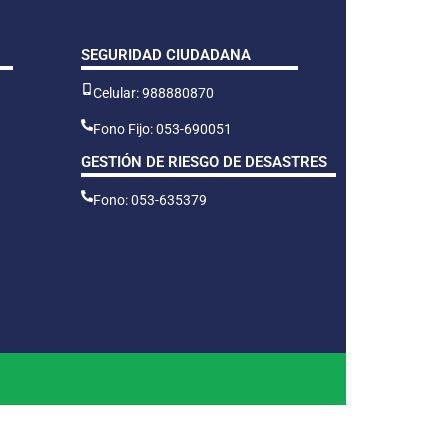
SEGURIDAD CIUDADANA
Celular: 988880870
Fono Fijo: 053-690051
GESTIÓN DE RIESGO DE DESASTRES
Fono: 053-635379