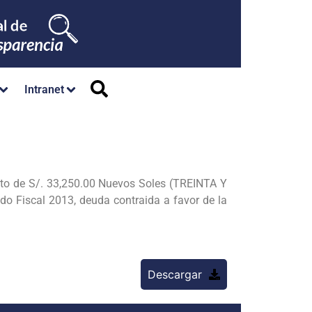
Intranet
o de S/. 33,250.00 Nuevos Soles (TREINTA Y
odo Fiscal 2013, deuda contraida a favor de la
Descargar