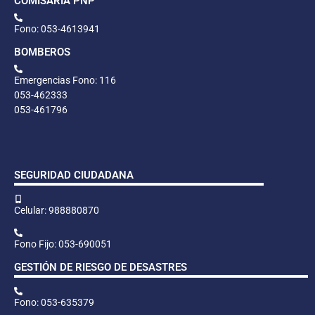
COMISARÍA PNP
Fono: 053-4613941
BOMBEROS
Emergencias Fono: 116
053-462333
053-461796
SEGURIDAD CIUDADANA
Celular: 988880870
Fono Fijo: 053-690051
GESTIÓN DE RIESGO DE DESASTRES
Fono: 053-635379