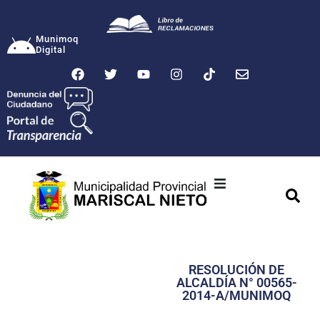
Munimoq
Digital
Ciudad
Municipalidad
RESOLUCIÓN DE
Transparencia
ALCALDÍA N° 00565-
2014-A/MUNIMOQ
Seguridad