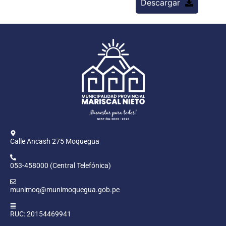
Descargar
Calle Ancash 275 Moquegua
053-458000 (Central Telefónica)
munimoq@munimoquegua.gob.pe
RUC: 20154469941