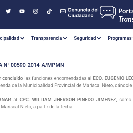
cipalidad
Transparencia
Seguridad
Programas
A N° 00590-2014-A/MPMN
r concluido
las funciones
encomendadas al
ECO. EUGENIO L
enda de la Municipalidad Provincial de
Mariscal Nieto, dándole 
IGNAR
al
CPC. WILLlAM JHERSON
PINEDO JIMENEZ
, como
Mariscal Nieto, a partir de la fecha.