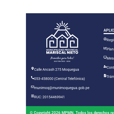
APLI
Regis
Plan
Mesa
Cont
Calle Ancash 275 Moquegua
Trám
053-458000 (Central Telefónica)
munimoq@munimoquegua.gob.pe
RUC: 20154469941
© Copyright 2026 MPMN. Todos los derechos re