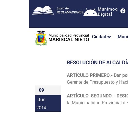
Munimoq
Digital
Ciudad
Muni
RESOLUCIÓN DE ALCALDÍ
ARTÍCULO PRIMERO.-
Dar po
Gerente de Presupuesto y Haci
09
ARTÍCULO SEGUNDO.- DES
Jun
la
Municipalidad Provincial de 
2014