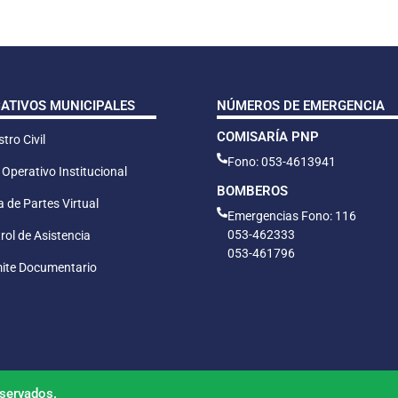
CATIVOS MUNICIPALES
NÚMEROS DE EMERGENCIA
COMISARÍA PNP
tro Civil
Fono: 053-4613941
 Operativo Institucional
BOMBEROS
 de Partes Virtual
Emergencias Fono: 116
053-462333
rol de Asistencia
053-461796
ite Documentario
servados.