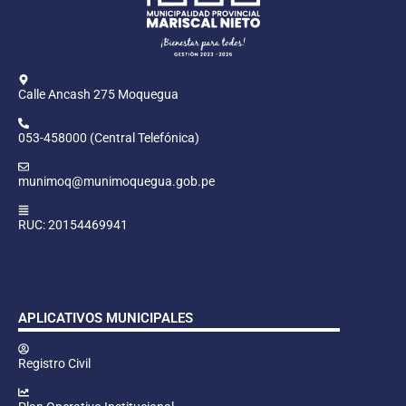
Calle Ancash 275 Moquegua
053-458000 (Central Telefónica)
munimoq@munimoquegua.gob.pe
RUC: 20154469941
APLICATIVOS MUNICIPALES
Registro Civil