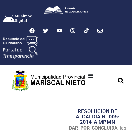
Munimoq
Digital
Ciudad
Municipalidad
RESOLUCION DE
Transparencia
ALCALDIA N° 006-
2014-A MPMN
Seguridad
DAR POR CONCLUIDA
las