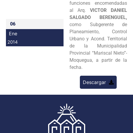
funciones encomendadas
Programas
al Arq.
VICTOR DANIEL
SALGADO BERENGUEL,
Intranet
06
como Subgerente de
Planeamiento, Control
Ene
Urbano y Acond. Territorial
2014
de la Municipalidad
Provincial “Mariscal Nieto”-
Moquegua, a partir de la
fecha.
Descargar