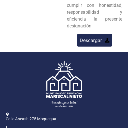
cumplir con honestidad,
responsabilidad y
eficiencia la presente
designación.
Descargar
Calle Ancash 275 Moquegua