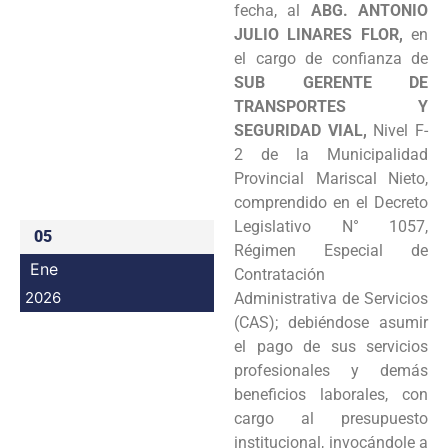
fecha, al
ABG. ANTONIO
Programas
JULIO LINARES FLOR,
en
el cargo de confianza de
Intranet
SUB GERENTE DE
TRANSPORTES Y
SEGURIDAD VIAL,
Nivel F-
2 de la Municipalidad
Provincial Mariscal Nieto,
comprendido en el Decreto
Legislativo N° 1057,
05
Régimen Especial de
Ene
Contratación
2026
Administrativa de Servicios
(CAS); debiéndose asumir
el pago de sus servicios
profesionales y demás
beneficios laborales, con
cargo al presupuesto
institucional, invocándole a