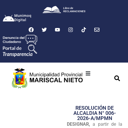
Munimoq
Digital
Ciudad
Municipalidad
RESOLUCIÓN DE
Transparencia
ALCALDIA N° 006-
2026-A/MPMN
Seguridad
DESIGNAR,
a partir de la