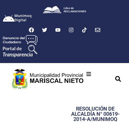
Munimoq
Digital
Ciudad
Municipalidad
RESOLUCIÓN DE
Transparencia
ALCALDÍA N° 00619-
2014-A/MUNIMOQ
Seguridad