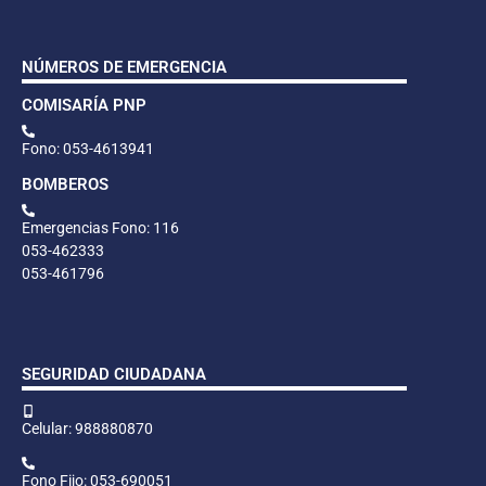
NÚMEROS DE EMERGENCIA
COMISARÍA PNP
Fono: 053-4613941
BOMBEROS
Emergencias Fono: 116
053-462333
053-461796
SEGURIDAD CIUDADANA
Celular: 988880870
Fono Fijo: 053-690051