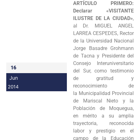
ARTÍCULO PRIMERO:
Programas
Declarar «VISITANTE
ILUSTRE
DE LA CIUDAD»
,
Intranet
al Dr. MIGUEL ANGEL
LARREA CESPEDES, Rector
de la
Universidad Nacional
Jorge Basadre Grohmann
de Tacna y Presidente del
Consejo
Interuniversitario
16
del Sur, como testimonio
Jun
de gratitud y
reconocimiento de
2014
la
Municipalidad Provincial
de Mariscal Nieto y la
Población de Moquegua,
en mérito
a su amplia
trayectoria, reconocida
labor y prestigio en el
campo de la Educación