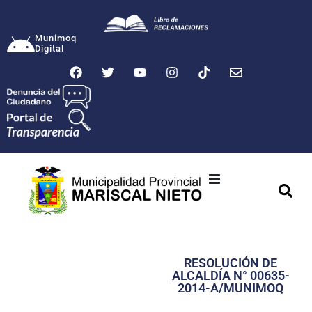
Munimoq
Digital
Ciudad
Municipalidad
RESOLUCIÓN DE
Transparencia
ALCALDÍA N° 00635-
2014-A/MUNIMOQ
Seguridad