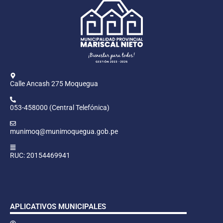
Calle Ancash 275 Moquegua
053-458000 (Central Telefónica)
munimoq@munimoquegua.gob.pe
RUC: 20154469941
APLICATIVOS MUNICIPALES