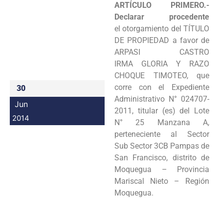
ARTÍCULO PRIMERO.-
Programas
Declarar procedente
el
otorgamiento del TÍTULO
Intranet
DE PROPIEDAD a favor de
ARPASI CASTRO
IRMA
GLORIA Y RAZO
CHOQUE TIMOTEO, que
corre con el Expediente
30
Administrativo N°
024707-
Jun
2011, titular (es) del Lote
2014
N° 25 Manzana A,
perteneciente al Sector
Sub
Sector 3CB Pampas de
San Francisco, distrito de
Moquegua – Provincia
Mariscal Nieto – Región
Moquegua.