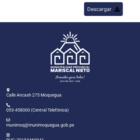
Descargar
Calle Ancash 275 Moquegua
053-458000 (Central Telefónica)
munimoq@munimoquegua.gob.pe
RUC: 20154469941