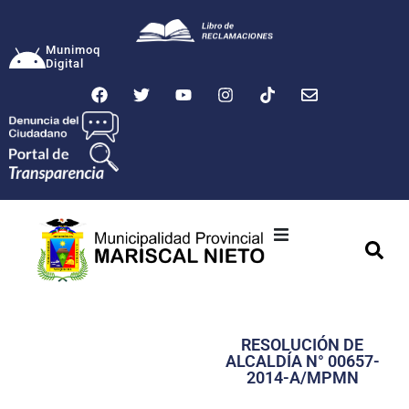
Munimoq
Digital
Ciudad
Municipalidad
RESOLUCIÓN DE
Transparencia
ALCALDÍA N° 00657-
2014-A/MPMN
Seguridad