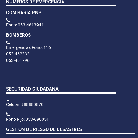
NÚMEROS DE EMERGENCIA
COMISARÍA PNP
Fono: 053-4613941
BOMBEROS
Emergencias Fono: 116
053-462333
053-461796
SEGURIDAD CIUDADANA
Celular: 988880870
Fono Fijo: 053-690051
GESTIÓN DE RIESGO DE DESASTRES