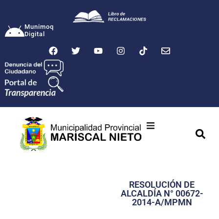
Munimoq
Digital
Ciudad
Municipalidad
RESOLUCIÓN DE
Transparencia
ALCALDÍA N° 00672-
2014-A/MPMN
Seguridad