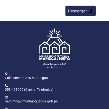
Descargar
Calle Ancash 275 Moquegua
053-458000 (Central Telefónica)
munimoq@munimoquegua.gob.pe