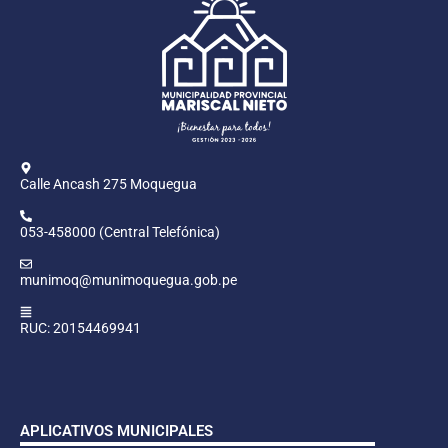
Calle Ancash 275 Moquegua
053-458000 (Central Telefónica)
munimoq@munimoquegua.gob.pe
RUC: 20154469941
APLICATIVOS MUNICIPALES