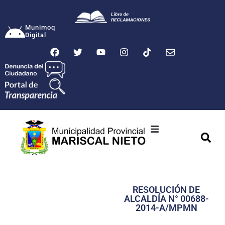
Munimoq
Digital
Ciudad
Municipalidad
RESOLUCIÓN DE
Transparencia
ALCALDÍA N° 00688-
2014-A/MPMN
Seguridad