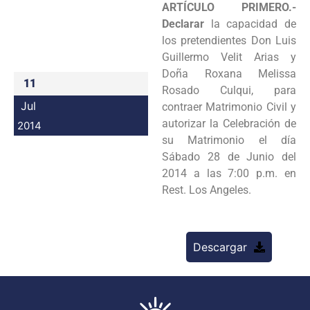
ARTÍCULO PRIMERO.-
Programas
Declarar
la capacidad de
los pretendientes
Don Luis
Intranet
Guillermo Velit Arias y
Doña Roxana M
elissa
11
Rosado Culqui, para
Jul
contraer Matrimonio
Civil y
autorizar la Celebración de
2014
su Matrimonio el día
Sábado 28 de
Junio del
2014 a las
7:00 p.m. en
Rest. Los Angeles.
Descargar