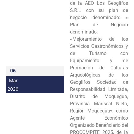
de la AEO Los Geoglifos
Programas
S.R.L con su plan de
negocio denominado: »
Intranet
Plan de Negocio
denominado:
«Mejoramiento de los
Servicios Gastronómicos y
de Turismo con
Equipamiento y de
Promoción de Culturas
06
Arqueológicas de los
Mar
Geoglifos Sociedad de
2026
Responsabilidad Limitada,
Distrito de Moquegua,
Provincia Mariscal Nieto,
Región Moquegua», como
Agente Económico
Organizado Beneficiario del
PROCOMPITE 2025, de la