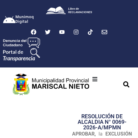
Munimoq
Digital
Ciudad
Municipalidad
RESOLUCIÓN DE
Transparencia
ALCALDIA N° 0069-
2026-A/MPMN
Seguridad
APROBAR,
la
EXCLUSIÓN