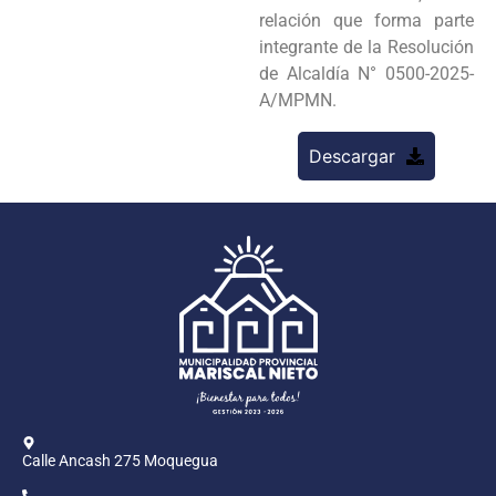
relación que forma parte
integrante de la Resolución
de Alcaldía N° 0500-2025-
A/MPMN.
Descargar
Calle Ancash 275 Moquegua