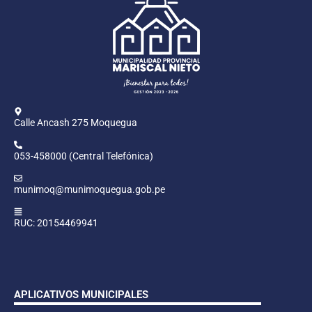
Calle Ancash 275 Moquegua
053-458000 (Central Telefónica)
munimoq@munimoquegua.gob.pe
RUC: 20154469941
APLICATIVOS MUNICIPALES