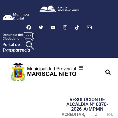
Munimoq
Digital
Ciudad
Municipalidad
RESOLUCIÓN DE
Transparencia
ALCALDIA N° 0070-
2026-A/MPMN
Seguridad
ACREDITAR,
a los