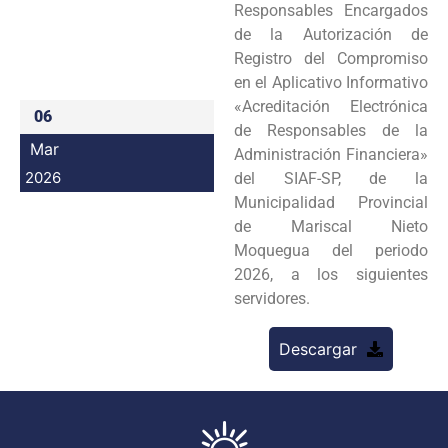
Responsables Encargados
Programas
de la Autorización de
Registro del Compromiso
Intranet
en el Aplicativo Informativo
«Acreditación Electrónica
06
de Responsables de la
Mar
Administración Financiera»
2026
del SIAF-SP, de la
Municipalidad Provincial
de Mariscal Nieto
Moquegua del periodo
2026, a los siguientes
servidores.
Descargar