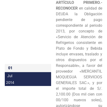
ARTÍCULO PRIMERO.-
Programas
RECONOCER
en calidad de
DEUDA la Obligación
Intranet
pendiente de pago
correspondiente al periodo
2013, por concepto de
«Servicio de Atención de
Refrigerios consistente en
Plato de Fondo y Bebida
incluye envases, traslado y
otros dispuestos por el
Responsable», a favor del
01
proveedor «MERCANTIL
Jul
MOQUEGUA SERVICIOS
2014
GENERALES SAC.», y por
el
importe total de S/.
2,100.00 (Dos mil cien con
00/100 nuevos soles),
autorizándose su