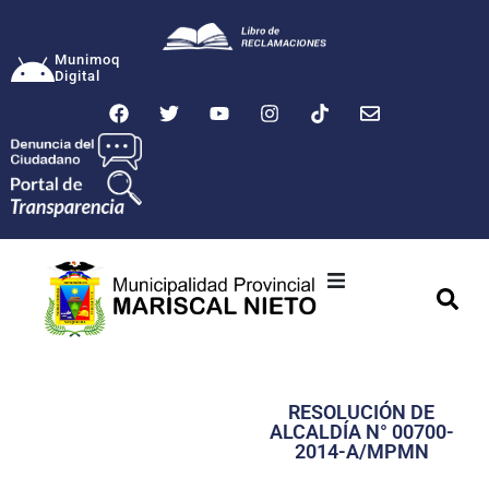
Munimoq
Digital
Ciudad
Municipalidad
RESOLUCIÓN DE
Transparencia
ALCALDÍA N° 00700-
2014-A/MPMN
Seguridad