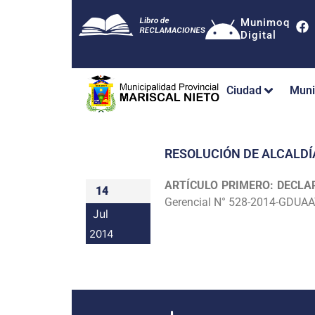
Munimoq
Digital
Ciudad
Muni
RESOLUCIÓN DE ALCALDÍ
ARTÍCULO PRIMERO: DECLA
14
Gerencial N° 528-2014-GDUAAT
Jul
2014