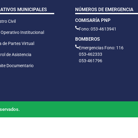
CATIVOS MUNICIPALES
NÚMEROS DE EMERGENCIA
COMISARÍA PNP
tro Civil
Fono: 053-4613941
 Operativo Institucional
BOMBEROS
 de Partes Virtual
Emergencias Fono: 116
053-462333
rol de Asistencia
053-461796
ite Documentario
servados.