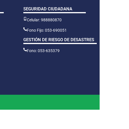
SEGURIDAD CIUDADANA
Celular: 988880870
Fono Fijo: 053-690051
GESTIÓN DE RIESGO DE DESASTRES
Fono: 053-635379