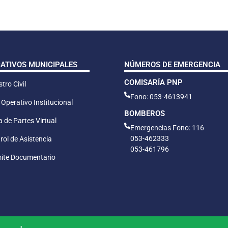
CATIVOS MUNICIPALES
NÚMEROS DE EMERGENCIA
COMISARÍA PNP
tro Civil
Fono: 053-4613941
 Operativo Institucional
BOMBEROS
 de Partes Virtual
Emergencias Fono: 116
053-462333
rol de Asistencia
053-461796
ite Documentario