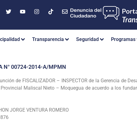
cipalidad
Transparencia
Seguridad
Programas
A N° 00724-2014-A/MPMN
Función de FISCALIZADOR – INSPECTOR de la
Gerencia de Des
d Provincial Maliscal Nieto –
Moquegua de acuerdo a los fundam
HON JORGE VENTURA ROMERO
76