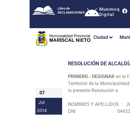
Munimoq
Digital
Ciudad
Muni
RESOLUCIÓN DE ALCALDÍ
PRIMERO.- DESIGNAR
en la 
Territorial de la Municipalida
la presente Resolución a:
07
Jul
NOMBRES Y APELLIDOS :
J
2014
DNI : 044338