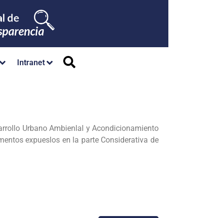
Intranet
arrollo Urbano Ambienlal y Acondicionamiento
entos expueslos en la parte Considerativa de