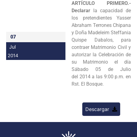
ARTÍCULO PRIMERO.-
Programas
Declarar
la capacidad de
los pretendientes
Yasser
Intranet
Abraham Terrones Chipana
y Doña Madeleim Steffania
07
Quispe Dabalos, para
Jul
contraer
Matrimonio Civil y
autorizar la Celebración de
2014
su Matrimonio el día
Sábado 05 de Julio
del
2014 a las 9:00 p.m. en
Rst. El Bosque.
Descargar