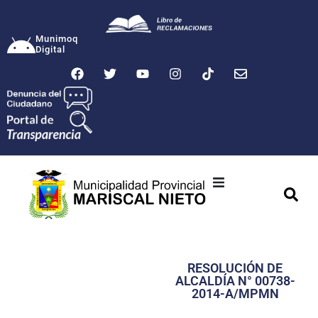
Munimoq
Digital
Ciudad
Municipalidad
RESOLUCIÓN DE
Transparencia
ALCALDÍA N° 00738-
2014-A/MPMN
Seguridad