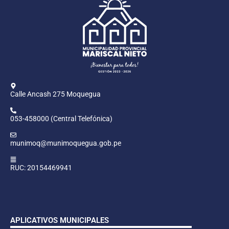
Calle Ancash 275 Moquegua
053-458000 (Central Telefónica)
munimoq@munimoquegua.gob.pe
RUC: 20154469941
APLICATIVOS MUNICIPALES