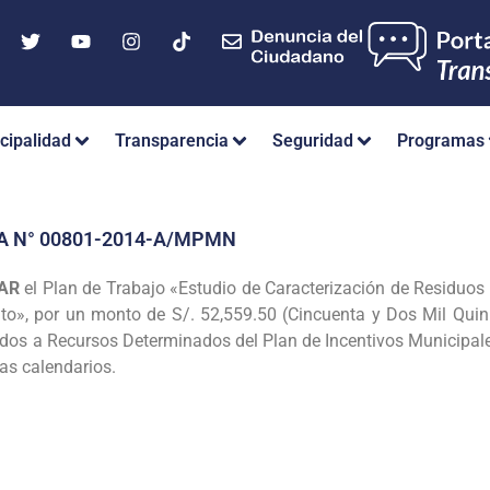
cipalidad
Transparencia
Seguridad
Programas
A N° 00801-2014-A/MPMN
AR
el Plan de Trabajo «Estudio de
Caracterización de Residuos 
rito», por un monto de S/. 52,559.50 (Cincuenta y Dos Mil Qu
tados a Recursos Determinados del Plan de Incentivos Municipa
as calendarios.