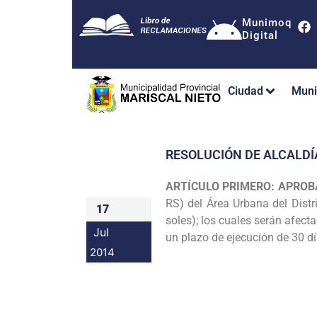
Munimoq
Digital
Ciudad
Muni
RESOLUCIÓN DE ALCALDÍ
ARTÍCULO PRIMERO: APROB
RS) del Área Urbana del
Dist
17
soles); los cuales serán afec
Jul
un plazo de ejecución de 30 dí
2014