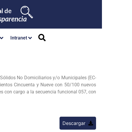
Intranet
Sólidos No Domiciliarios y/o Municipales (EC-
inientos Cincuenta y Nueve con 50/100
nuevos
les
con cargo a la secuencia funcional 057, con
Descargar