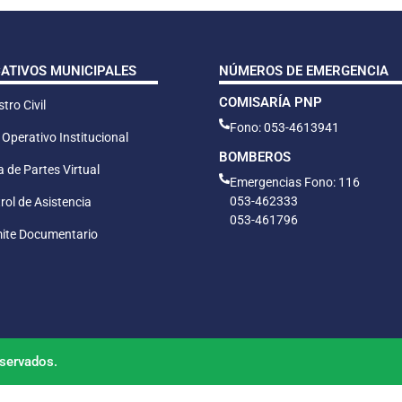
CATIVOS MUNICIPALES
NÚMEROS DE EMERGENCIA
COMISARÍA PNP
tro Civil
Fono: 053-4613941
 Operativo Institucional
BOMBEROS
 de Partes Virtual
Emergencias Fono: 116
053-462333
rol de Asistencia
053-461796
ite Documentario
servados.