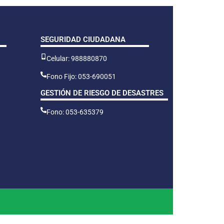
SEGURIDAD CIUDADANA
Celular: 988880870
Fono Fijo: 053-690051
GESTIÓN DE RIESGO DE DESASTRES
Fono: 053-635379