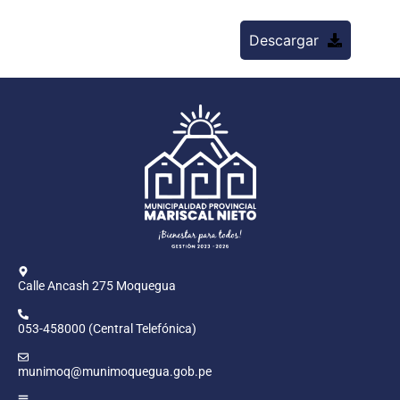
Descargar
Calle Ancash 275 Moquegua
053-458000 (Central Telefónica)
munimoq@munimoquegua.gob.pe