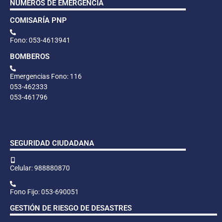
NÚMEROS DE EMERGENCIA
COMISARÍA PNP
Fono: 053-4613941
BOMBEROS
Emergencias Fono: 116
053-462333
053-461796
SEGURIDAD CIUDADANA
Celular: 988880870
Fono Fijo: 053-690051
GESTIÓN DE RIESGO DE DESASTRES