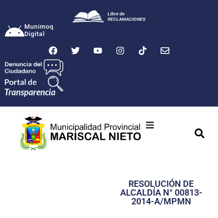
Munimoq
Digital
Ciudad
Municipalidad
RESOLUCIÓN DE
Transparencia
ALCALDÍA N° 00813-
2014-A/MPMN
Seguridad