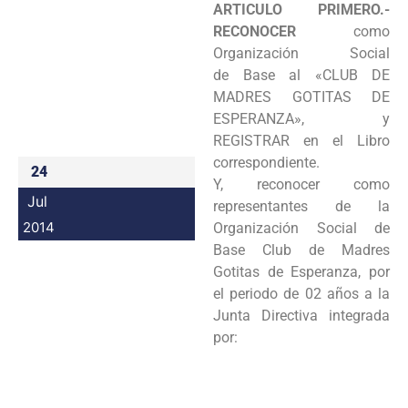
ARTICULO PRIMERO.-
Programas
RECONOCER
como
Organización Social
Intranet
de
Base al «CLUB DE
MADRES GOTITAS DE
ESPERANZA», y
REGISTRAR en el Libro
correspondiente.
24
Y,
reconocer como
Jul
representantes de la
2014
Organización Social de
Base Club de Madres
Gotitas de
Esperanza, por
el periodo de 02 años a la
Junta Directiva integrada
por: