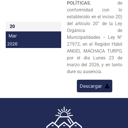
POLÍTICAS
, de
Programas
conformidad con lo
establecido en el inciso 20)
Intranet
del artículo 20° de la Ley
20
Orgánica de
Mar
Municipalidades – Ley N°
2026
27972; en el Regidor Hábil
ANGEL MACHACA TURPO,
por el dia Lunes 23 de
marzo del 2026, y en tanto
dure su ausencia.
Descargar