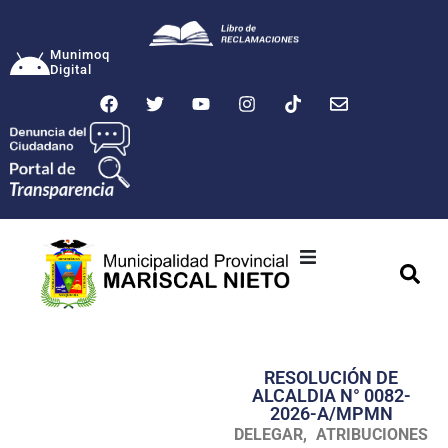
Munimoq
Digital
Ciudad
Municipalidad
RESOLUCIÓN DE
Transparencia
ALCALDIA N° 0082-
2026-A/MPMN
Seguridad
DELEGAR, ATRIBUCIONES