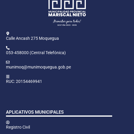
Calle Ancash 275 Moquegua
053-458000 (Central Telefónica)
munimoq@munimoquegua.gob.pe
RUC: 20154469941
APLICATIVOS MUNICIPALES
Registro Civil