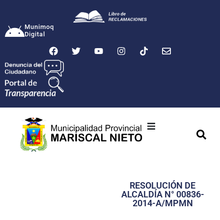
Munimoq
Digital
Ciudad
Municipalidad
RESOLUCIÓN DE
Transparencia
ALCALDÍA N° 00836-
2014-A/MPMN
Seguridad