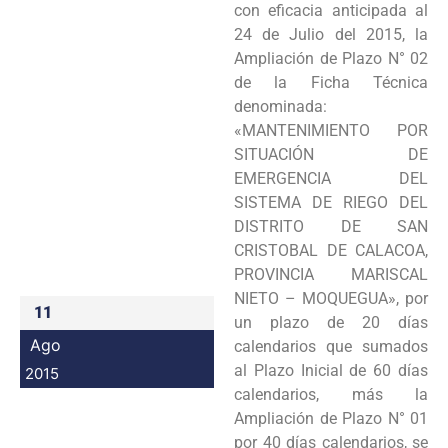
con eficacia anticipada al
Programas
24 de Julio del 2015, la
Ampliación de Plazo N° 02
Intranet
de la Ficha Técnica
denominada:
«MANTENIMIENTO POR
SITUACIÓN DE
EMERGENCIA DEL
SISTEMA DE RIEGO DEL
DISTRITO DE SAN
CRISTOBAL DE CALACOA,
PROVINCIA MARISCAL
NIETO – MOQUEGUA», por
11
un plazo de 20 días
Ago
calendarios que sumados
al Plazo Inicial de 60 días
2015
calendarios, más la
Ampliación de Plazo N° 01
por 40 días calendarios, se