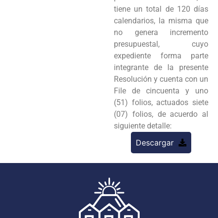
tiene un total de 120 días
calendarios, la misma que
no genera incremento
presupuestal, cuyo
expediente forma parte
integrante de la presente
Resolución y cuenta con un
File de cincuenta y uno
(51) folios, actuados siete
(07) folios, de acuerdo al
siguiente detalle:
Descargar