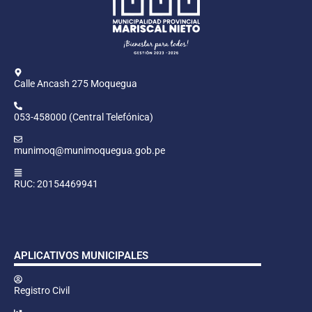
Calle Ancash 275 Moquegua
053-458000 (Central Telefónica)
munimoq@munimoquegua.gob.pe
RUC: 20154469941
APLICATIVOS MUNICIPALES
Registro Civil