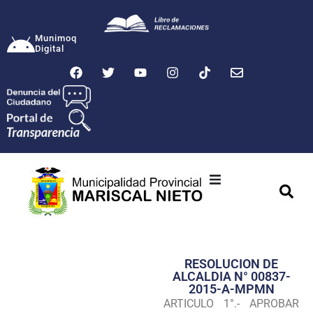
Munimoq
Digital
Ciudad
Municipalidad
RESOLUCION DE
Transparencia
ALCALDIA N° 00837-
2015-A-MPMN
Seguridad
ARTICULO 1°.- APROBAR