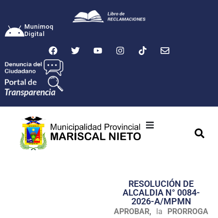
Munimoq
Digital
Ciudad
Municipalidad
RESOLUCIÓN DE
Transparencia
ALCALDIA N° 0084-
2026-A/MPMN
Seguridad
APROBAR,
la
PRORROGA