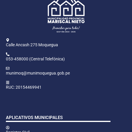
Calle Ancash 275 Moquegua
053-458000 (Central Telefónica)
munimoq@munimoquegua.gob.pe
RUC: 20154469941
APLICATIVOS MUNICIPALES