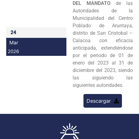
DEL MANDATO
de las
Programas
Autoridades de la
Municipalidad del Centro
Intranet
Poblado de Aruntaya,
24
distrito de San Cristobal –
Calacoa con eficacia
Mar
anticipada, extendiéndose
2026
por el periodo de 01 de
enero del 2023 al 31 de
diciembre del 2023, siendo
las siguiendo las
siguientes autoridades.
Descargar