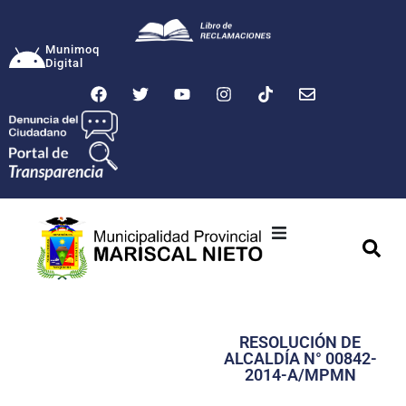
Munimoq
Digital
Ciudad
Municipalidad
RESOLUCIÓN DE
Transparencia
ALCALDÍA N° 00842-
2014-A/MPMN
Seguridad