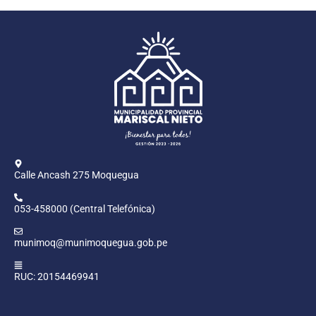
Calle Ancash 275 Moquegua
053-458000 (Central Telefónica)
munimoq@munimoquegua.gob.pe
RUC: 20154469941