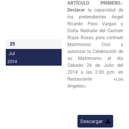
ARTÍCULO PRIMERO.-
Programas
Declarar
la capacidad de
los pretendientes
Angel
Intranet
Ricardo Pezo Vargas y
Doña Nathalie del Carmen
Rojas Rosas, para contraer
25
Matrimonio
Civil y
autorizar la Celebración de
Jul
su Matrimonio el día
2014
Sábado 26 de Julio del
2014 a las
2:00 p,m. en
Restaurante «Los
Angeles».
Descargar