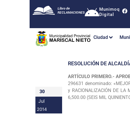
Munimoq
Digital
Ciudad
Muni
RESOLUCIÓN DE ALCALDÍ
ARTÍCULO PRIMERO.- APRO
296631 denominado:
«MEJOR
y RACIONALIZACIÓN DE LA 
30
6,500.00 (SEIS MIL QUINIEN
Jul
2014