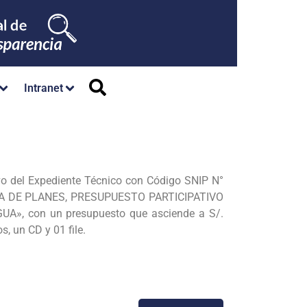
Intranet
ivo del Expediente Técnico con Código SNIP N°
IA DE PLANES, PRESUPUESTO
PARTICIPATIVO
A», con un presupuesto que asciende a S/.
, un CD y 01 file.