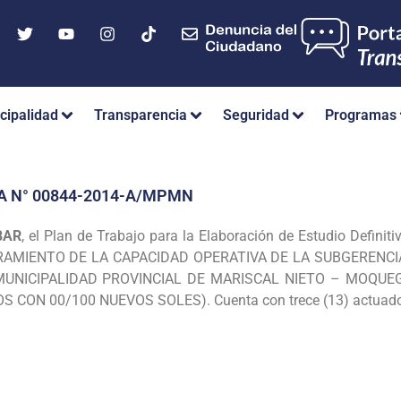
cipalidad
Transparencia
Seguridad
Programas
A N° 00844-2014-A/MPMN
BAR
, el Plan de Trabajo para la Elaboración
de Estudio Definit
AMIENTO DE LA CAPACIDAD OPERATIVA DE LA SUBGERENC
MUNICIPALIDAD PROVINCIAL DE MARISCAL NIETO –
MOQUEGU
TOS CON 00/100
NUEVOS SOLES). Cuenta con trece (13) actuados