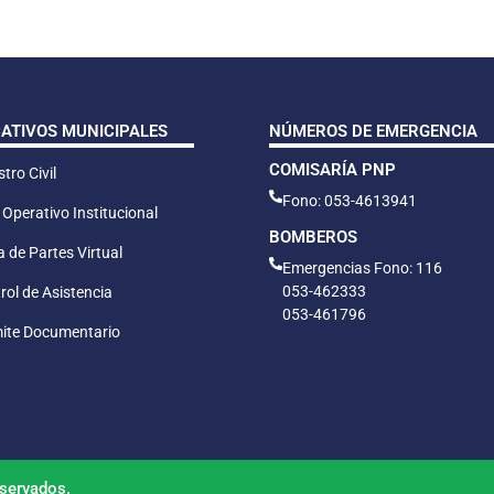
CATIVOS MUNICIPALES
NÚMEROS DE EMERGENCIA
COMISARÍA PNP
tro Civil
Fono: 053-4613941
 Operativo Institucional
BOMBEROS
 de Partes Virtual
Emergencias Fono: 116
053-462333
rol de Asistencia
053-461796
ite Documentario
servados.