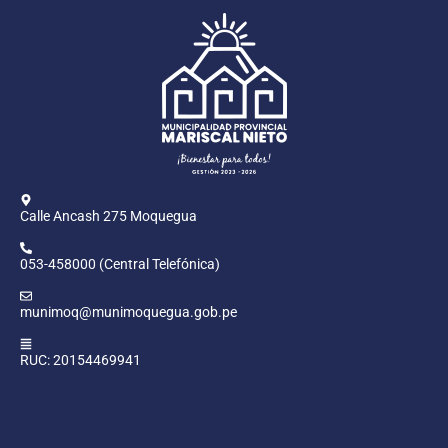
Calle Ancash 275 Moquegua
053-458000 (Central Telefónica)
munimoq@munimoquegua.gob.pe
RUC: 20154469941