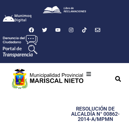
Munimoq
Digital
Ciudad
Municipalidad
RESOLUCIÓN DE
Transparencia
ALCALDÍA N° 00862-
2014-A/MPMN
Seguridad