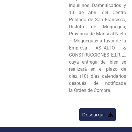
Inquilinos
Damnificados y
13 de Abril del Centro
Poblado de San Francisco,
Distrito de Moquegua,
Provincia
de Mariscal Nieto
– Moquegua» a favor de la
Empresa ASFALTO &
CONSTRUCCIONES E.I.R.L.,
cuya
entrega del bien se
realizará en el plazo de
diez (10) días calendarios
después de notificada
la
Orden de Compra.
Descargar