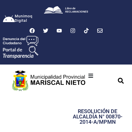
Munimoq
Digital
Ciudad
Municipalidad
RESOLUCIÓN DE
Transparencia
ALCALDÍA N° 00870-
2014-A/MPMN
Seguridad