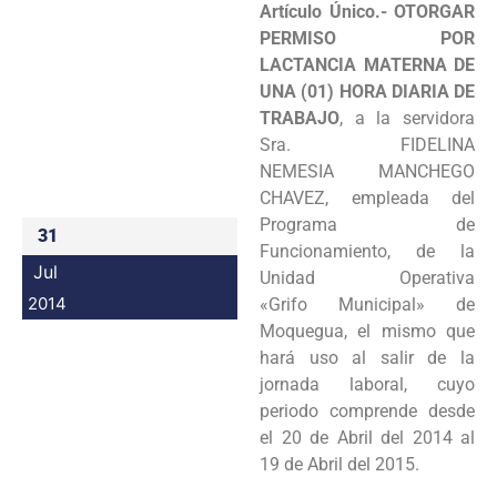
Artículo Único.- OTORGAR
Programas
PERMISO POR
LACTANCIA
MATERNA DE
Intranet
UNA (01) HORA DIARIA DE
TRABAJO
, a la servidora
Sra. FIDELINA
NEMESIA
MANCHEGO
CHAVEZ, empleada del
Programa de
31
Funcionamiento, de la
Jul
Unidad Operativa
2014
«Grifo
Municipal» de
Moquegua, el mismo que
hará uso al salir de la
jornada laboral, cuyo
periodo
comprende desde
el 20 de Abril del 2014 al
19 de Abril del 2015.