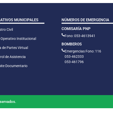
CATIVOS MUNICIPALES
NÚMEROS DE EMERGENCIA
COMISARÍA PNP
tro Civil
Fono: 053-4613941
 Operativo Institucional
BOMBEROS
 de Partes Virtual
Emergencias Fono: 116
053-462333
rol de Asistencia
053-461796
ite Documentario
servados.