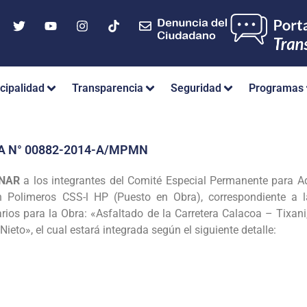
cipalidad
Transparencia
Seguridad
Programas
A N° 00882-2014-A/MPMN
GNAR
a los integrantes del Comité Especial
Permanente para Ad
on
Polimeros CSS-l HP (Puesto en Obra), correspondiente a la
arios para la Obra: «Asfaltado de la Carretera Calacoa – Tixani
ieto», el cual estará integrada según el
siguiente detalle: