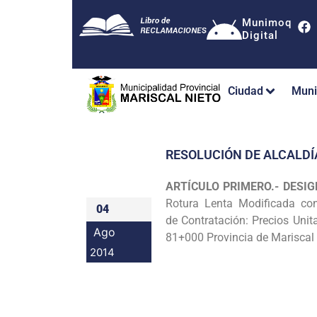
Munimoq
Digital
Ciudad
Muni
RESOLUCIÓN DE ALCALDÍ
ARTÍCULO PRIMERO.- DESI
Rotura Lenta Modificada c
04
de
Contratación: Precios Unit
Ago
81+000 Provincia de Mariscal N
2014