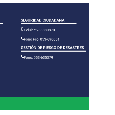
SEGURIDAD CIUDADANA
Celular: 988880870
Fono Fijo: 053-690051
GESTIÓN DE RIESGO DE DESASTRES
Fono: 053-635379