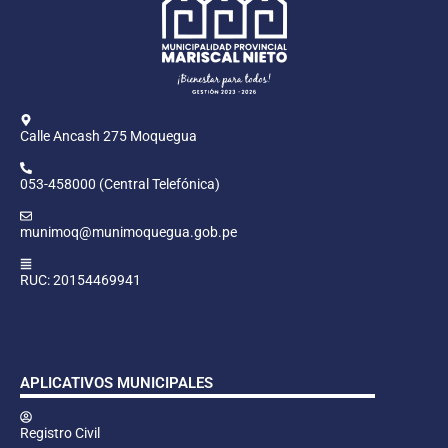
Calle Ancash 275 Moquegua
053-458000 (Central Telefónica)
munimoq@munimoquegua.gob.pe
RUC: 20154469941
APLICATIVOS MUNICIPALES
Registro Civil