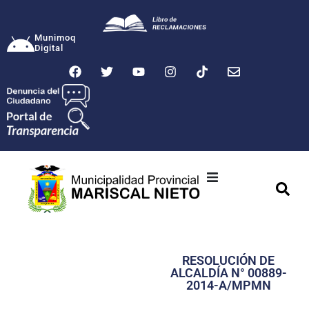
Munimoq
Digital
Ciudad
Municipalidad
RESOLUCIÓN DE
Transparencia
ALCALDÍA N° 00889-
2014-A/MPMN
Seguridad