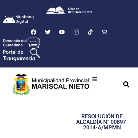
Munimoq
Digital
Ciudad
Municipalidad
RESOLUCIÓN DE
Transparencia
ALCALDÍA N° 00897-
2014-A/MPMN
Seguridad