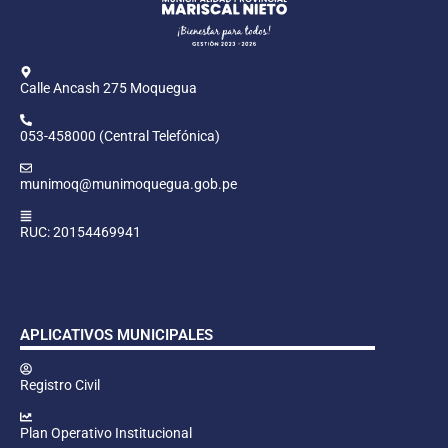
Calle Ancash 275 Moquegua
053-458000 (Central Telefónica)
munimoq@munimoquegua.gob.pe
RUC: 20154469941
APLICATIVOS MUNICIPALES
Registro Civil
Plan Operativo Institucional