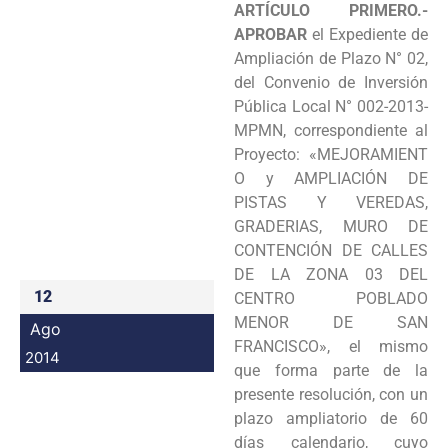
ARTÍCULO PRIMERO.-
Programas
APROBAR
el Expediente de
Ampliación de Plazo
N° 02,
Intranet
del Convenio de Inversión
Pública Local N° 002-2013-
MPMN, correspondiente al
Proyecto:
«MEJORAMIENT
O y AMPLIACIÓN DE
PISTAS Y VEREDAS,
GRADERIAS, MURO DE
CONTENCIÓN DE
CALLES
DE LA ZONA 03 DEL
12
CENTRO POBLADO
MENOR DE SAN
Ago
FRANCISCO», el mismo
2014
que forma parte
de la
presente resolución, con un
plazo ampliatorio de 60
días calendario, cuyo