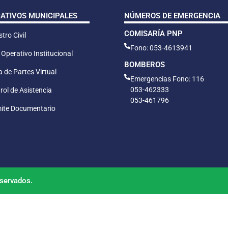
CATIVOS MUNICIPALES
NÚMEROS DE EMERGENCIA
COMISARÍA PNP
tro Civil
Fono: 053-4613941
 Operativo Institucional
BOMBEROS
 de Partes Virtual
Emergencias Fono: 116
053-462333
rol de Asistencia
053-461796
ite Documentario
servados.