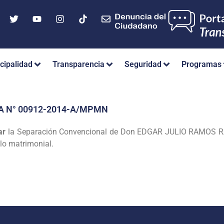
cipalidad
Transparencia
Seguridad
Programas
A N° 00912-2014-A/MPMN
ar
la Separación Convencional de Don
EDGAR JULIO RAMOS R
ulo
matrimonial.