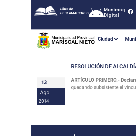
Munimoq
Digital
Ciudad
Muni
RESOLUCIÓN DE ALCALDÍ
ARTÍCULO PRIMERO.- Declar
13
quedando subsistente el vinc
Ago
2014