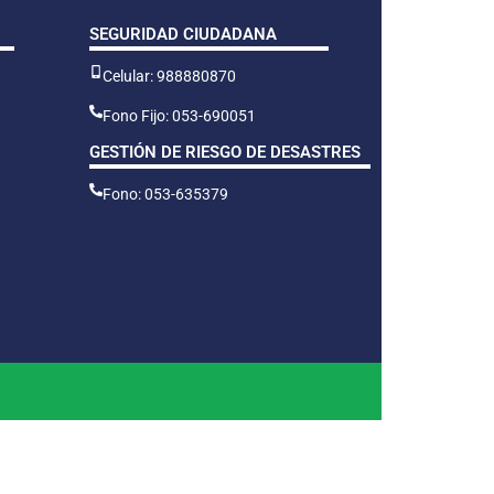
SEGURIDAD CIUDADANA
Celular: 988880870
Fono Fijo: 053-690051
GESTIÓN DE RIESGO DE DESASTRES
Fono: 053-635379