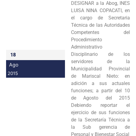
DESIGNAR a la Abog, INES
Programas
LUISA NINA COPACATI, en
el cargo de Secretaria
Intranet
Técnica de las Autoridades
Competentes del
Procedimiento
Administrativo
Disciplinario de los
18
servidores de la
Ago
Municipalidad Provincial
2015
de Mariscal Nieto: en
adición a sus actuales
funciones; a partir del 10
de Agosto del 2015
Debiendo reportar el
ejercicio de sus funciones
de la Secretaría Técnica a
la Sub gerencia de
Personal y Bienestar Social