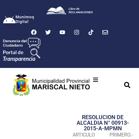
Munimoq
Digital
Ciudad
Municipalidad
RESOLUCION DE
Transparencia
ALCALDIA N° 00913-
2015-A-MPMN
Seguridad
ARTICULO PRIMERO.-