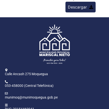
Descargar
Calle Ancash 275 Moquegua
053-458000 (Central Telefónica)
munimoq@munimoquegua.gob.pe
RUC: 20154469941