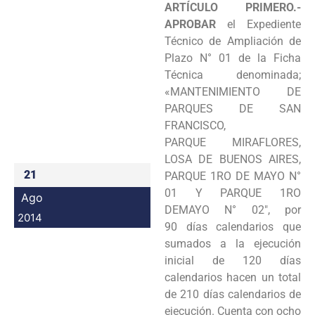
ARTÍCULO PRIMERO.-
Programas
APROBAR
el Expediente
Técnico de Ampliación de
Intranet
Plazo N°
01 de la Ficha
Técnica denominada;
«MANTENIMIENTO DE
PARQUES DE SAN
FRANCISCO,
PARQUE
MIRAFLORES,
LOSA DE BUENOS AIRES,
21
PARQUE 1RO DE MAYO N°
01 Y PARQUE 1RO
Ago
DEMAYO N° 02″, por
2014
90
días calendarios que
sumados a la ejecución
inicial de 120 días
calendarios hacen un total
de 210 días
calendarios de
ejecución. Cuenta con ocho