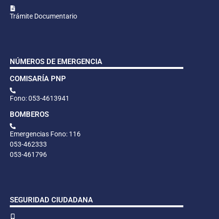
Trámite Documentario
NÚMEROS DE EMERGENCIA
COMISARÍA PNP
Fono: 053-4613941
BOMBEROS
Emergencias Fono: 116
053-462333
053-461796
SEGURIDAD CIUDADANA