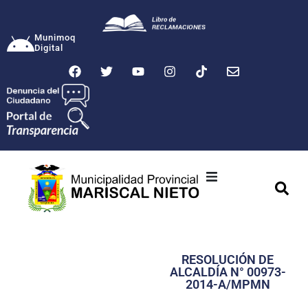
Munimoq
Digital
Ciudad
Municipalidad
RESOLUCIÓN DE
Transparencia
ALCALDÍA N° 00973-
2014-A/MPMN
Seguridad