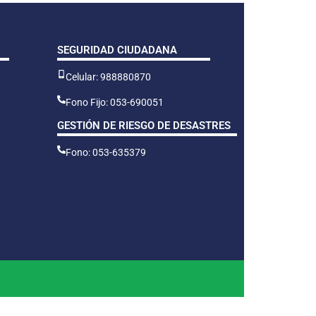
SEGURIDAD CIUDADANA
Celular: 988880870
Fono Fijo: 053-690051
GESTIÓN DE RIESGO DE DESASTRES
Fono: 053-635379