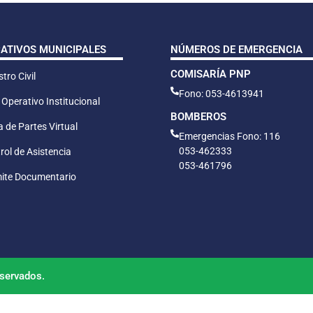
CATIVOS MUNICIPALES
NÚMEROS DE EMERGENCIA
COMISARÍA PNP
tro Civil
Fono: 053-4613941
 Operativo Institucional
BOMBEROS
 de Partes Virtual
Emergencias Fono: 116
053-462333
rol de Asistencia
053-461796
ite Documentario
servados.