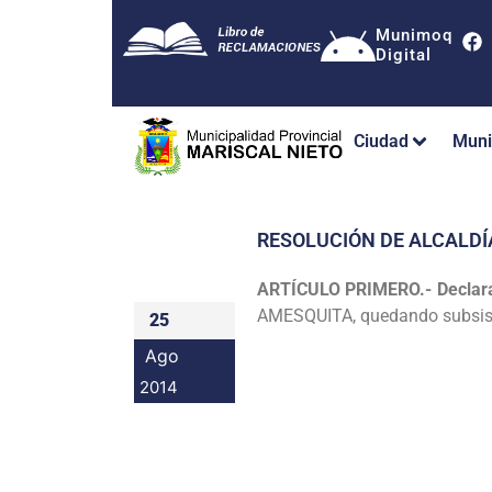
Munimoq
Digital
Ciudad
Muni
RESOLUCIÓN DE ALCALDÍ
ARTÍCULO PRIMERO.- Declar
AMESQUITA, quedando
subsis
25
Ago
2014