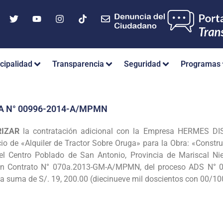
cipalidad
Transparencia
Seguridad
Programas
A N° 00996-2014-A/MPMN
RIZAR
la contratación adicional con la Empresa
HERMES DIS
cio de «Alquiler de
Tractor Sobre Oruga» para la Obra: «Constru
el Centro Poblado de San Antonio, Provincia de Mariscal N
gún Contrato N° 070a.2013-GM-A/MPMN, del proceso ADS
N° 
la suma de S/. 19, 200.00
(diecinueve mil doscientos con 00/10