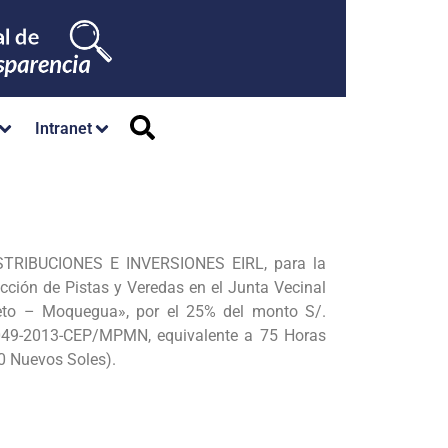
Intranet
TRIBUCIONES E INVERSIONES EIRL, para la
cción de Pistas y Veredas en el Junta Vecinal
ieto – Moquegua», por el
25% del monto S/.
049-2013-CEP/MPMN, equivalente a 75 Horas
0 Nuevos Soles).