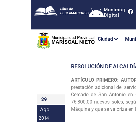
Munimoq
Digital
Ciudad
Muni
RESOLUCIÓN DE ALCALDÍ
ARTÍCULO PRIMERO: AUTO
prestación adicional del servi
Cercado de
San Antonio en 
29
76,800.00 nuevos soles, se
Ago
Máquina y que se valoriza en 
2014