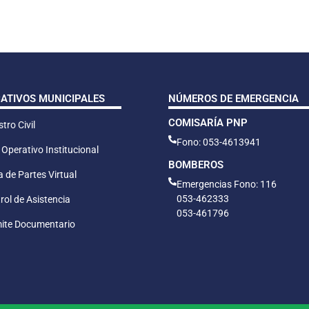
CATIVOS MUNICIPALES
NÚMEROS DE EMERGENCIA
COMISARÍA PNP
tro Civil
Fono: 053-4613941
 Operativo Institucional
BOMBEROS
 de Partes Virtual
Emergencias Fono: 116
053-462333
rol de Asistencia
053-461796
ite Documentario